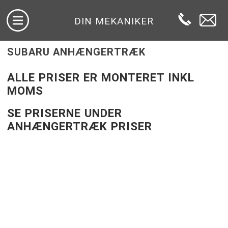
DIN MEKANIKER
SUBARU ANHÆNGERTRÆK
ALLE PRISER ER MONTERET INKL
MOMS
SE PRISERNE UNDER
ANHÆNGERTRÆK PRISER