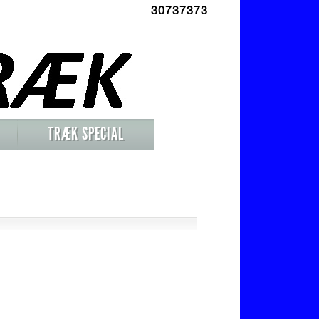
30737373
TRÆK SPECIAL