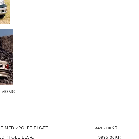
L MOMS.
NTERET MED 7POLET ELSÆT 3495.00KR
RTRÆK MED 7POLE ELSÆT 3995.00KR