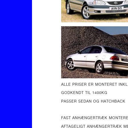
ALLE PRISER ER MONTERET INK
GODKENDT TIL 1400KG
PASSER SEDAN OG HATCHBACK
FAST ANHÆNGERTRÆK MO
AFTAGELIGT ANHÆNGE