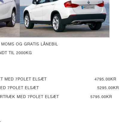
L MOMS OG GRATIS LÅNEBIL
T TIL 2000KG
ONTERET MED 7POLET ELSÆT 4795.00KR
RTRÆK MED 7POLET ELSÆT 5295.00KR
HÆNGERTRÆK MED 7POLET ELSÆT 5795.00KR
T