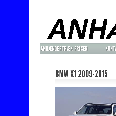
ANHÆNGERTRÆK PRISER
KONT
MONTERET
BMW X1 2009-2015