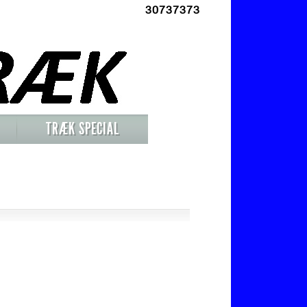
30737373
TRÆK SPECIAL