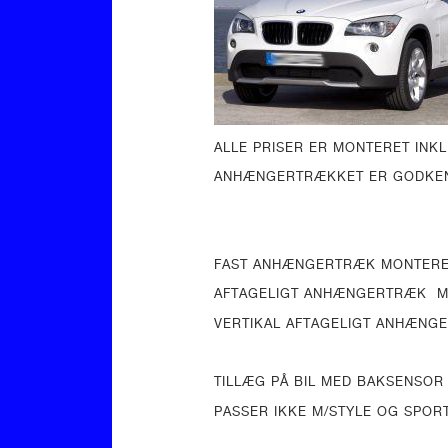
ALLE PRISER ER MONTERET INK
ANHÆNGERTRÆKKET ER GODKEND
FAST ANHÆNGERTRÆK M
AFTAGELIGT ANHÆNGE
VERTIKAL AFTAGELIGT AN
TILLÆG PÅ BIL MED BAKSENSOR
PASSER IKKE M/STYLE OG SPOR